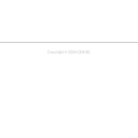
Copyright ©
2026
CERISE
.