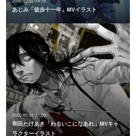
2020.02.27 14:35
あじみ「徒歩十一年」MVイラスト
2020.01.31 11:00
和田たけあき「わるいこになあれ」MVキャ
ラクターイラスト