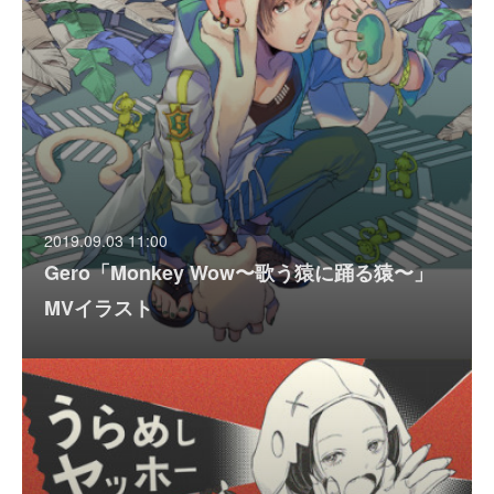
2019.09.03 11:00
Gero「Monkey Wow〜歌う猿に踊る猿〜」
MVイラスト