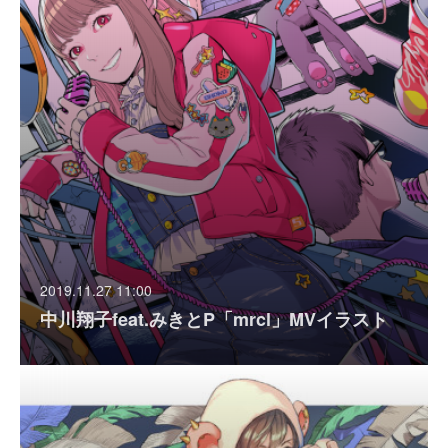
2019.11.27 11:00
中川翔子feat.みきとP「mrcl」MVイラスト