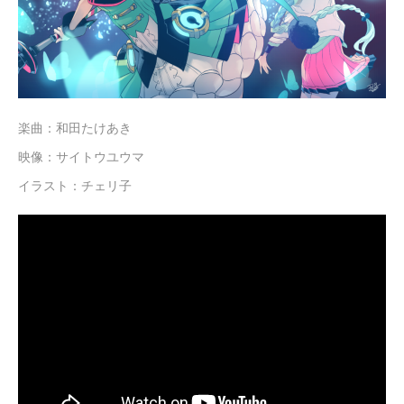
楽曲：和田たけあき
映像：サイトウユウマ
イラスト：チェリ子