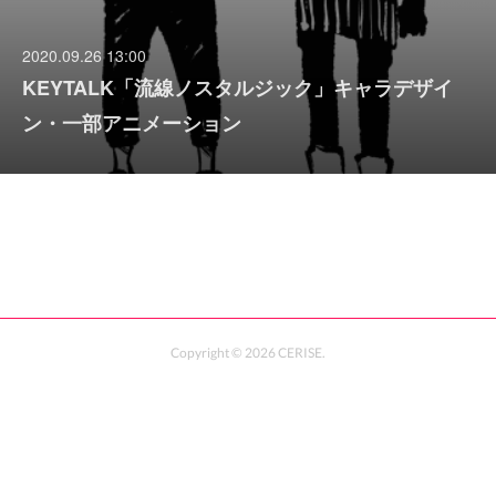
2020.09.26 13:00
KEYTALK「流線ノスタルジック」キャラデザイ
ン・一部アニメーション
Copyright ©
2026
CERISE
.