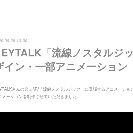
20.09.26 13:00
KEYTALK「流線ノスタルジ
ザイン・一部アニメーション
EYTALKさんの楽曲MV「流線ノスタルジック」に登場するアニメーシ
ニメーションを制作させていただきました。