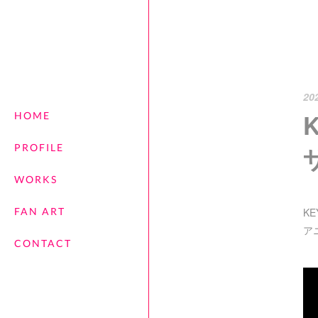
20
HOME
PROFILE
WORKS
FAN ART
K
ア
CONTACT