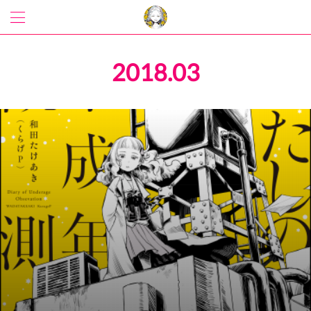
2018
.
03