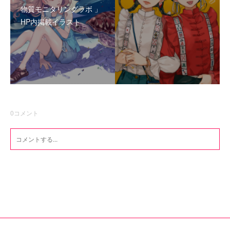
物質モニタリングラボ 」
HP内掲載イラスト
0
コメント