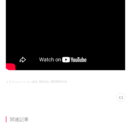
イラストレーション
(
83
)
MV
(
20
)
WORKS
(
70
)
関連記事