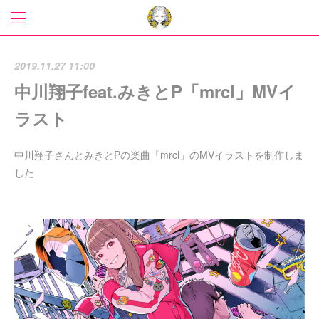
2019.11.27 11:00
中川翔子feat.みきとP「mrcl」MVイ
ラスト
中川翔子さんとみきとPの楽曲「mrcl」のMVイラストを制作しま
した