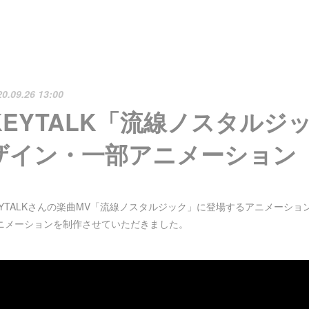
20.09.26 13:00
KEYTALK「流線ノスタルジ
ザイン・一部アニメーション
EYTALKさんの楽曲MV「流線ノスタルジック」に登場するアニメーシ
ニメーションを制作させていただきました。