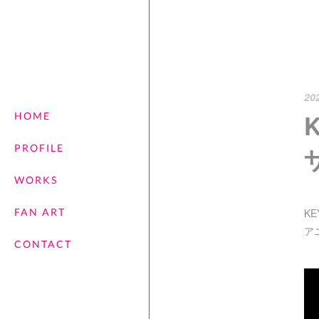
20
HOME
PROFILE
WORKS
FAN ART
K
ア
CONTACT