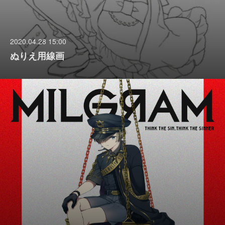
2020.04.28 15:00
ぬりえ用線画