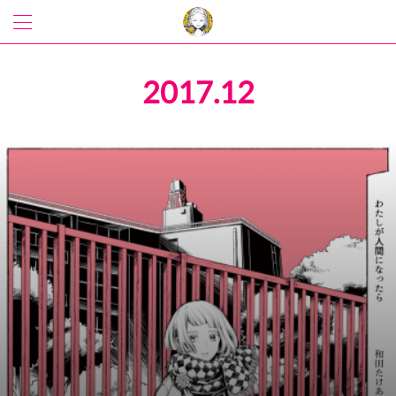
2017
.
12