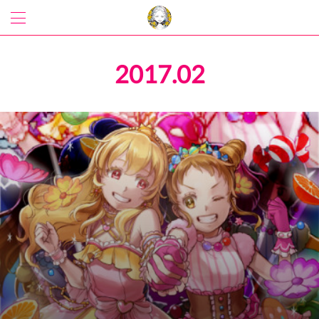
2017
.
02