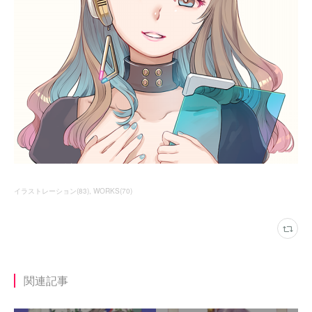
イラストレーション
(
83
)
WORKS
(
70
)
関連記事