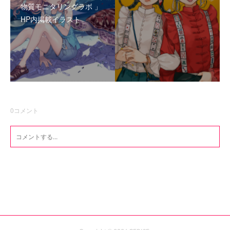
物質モニタリングラボ 」
HP内掲載イラスト
0
コメント