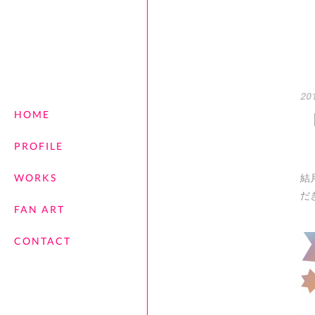
20
HOME
PROFILE
結
WORKS
だ
FAN ART
CONTACT