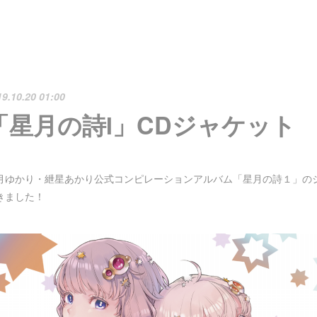
19.10.20 01:00
「星月の詩Ⅰ」CDジャケット
月ゆかり・紲星あかり公式コンピレーションアルバム「星月の詩１」の
きました！