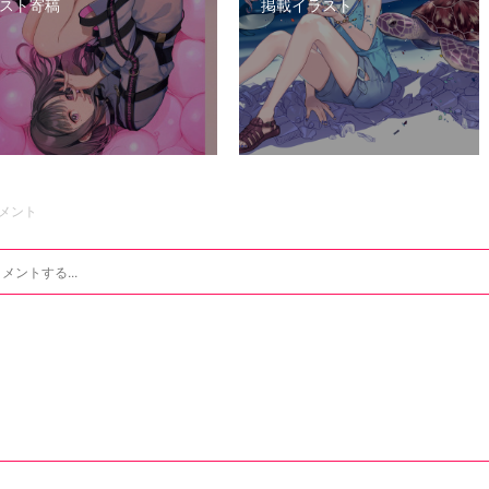
スト寄稿
掲載イラスト
メント