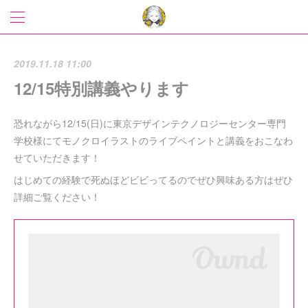
2019.11.18 11:00
12/15特別講義やります
恐れながら12/15(日)に東京デザインテクノロジーセンター専門
学校様にてモノクロイラストのライブペイントと講義をおこなわ
せていただきます！
はじめての経験で死ぬほどビビってるのでぜひ興味ある方はぜひ
詳細ご覧ください！