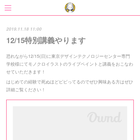
2019.11.18 11:00
12/15特別講義やります
恐れながら12/15(日)に東京デザインテクノロジーセンター専門
学校様にてモノクロイラストのライブペイントと講義をおこなわ
せていただきます！
はじめての経験で死ぬほどビビってるのでぜひ興味ある方はぜひ
詳細ご覧ください！