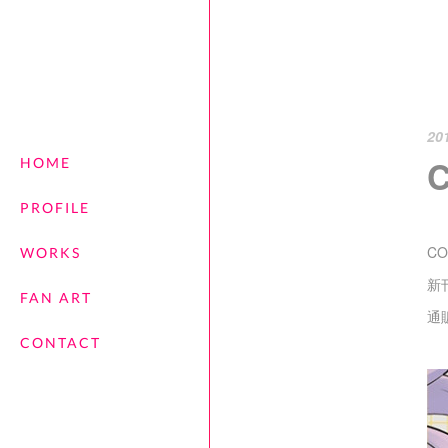
20
HOME
PROFILE
CO
WORKS
新刊
FAN ART
通
CONTACT