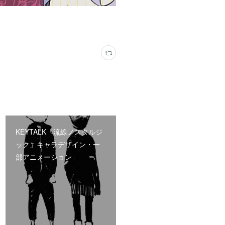
KEYTALK「流線ノスタルジ
ック」キャラデザイン・一
部アニメーション