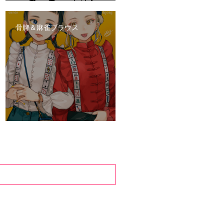
骨牌＆麻雀ブラウス