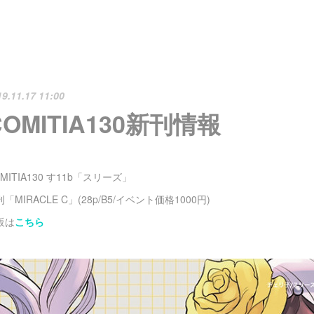
19.11.17 11:00
COMITIA130新刊情報
MITIA130 す11b「スリーズ」
「MIRACLE C」(28p/B5/イベント価格1000円)
販は
こちら