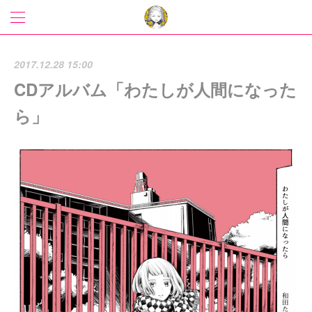
2017.12.28 15:00
CDアルバム「わたしが人間になった
ら」