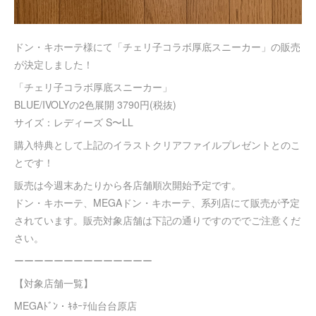
ドン・キホーテ様にて「チェリ子コラボ厚底スニーカー」の販売
が決定しました！
「チェリ子コラボ厚底スニーカー」
BLUE/IVOLYの2色展開 3790円(税抜)
サイズ：レディーズ S〜LL
購入特典として上記のイラストクリアファイルプレゼントとのこ
とです！
販売は今週末あたりから各店舗順次開始予定です。
ドン・キホーテ、MEGAドン・キホーテ、系列店にて販売が予定
されています。販売対象店舗は下記の通りですのででご注意くだ
さい。
ーーーーーーーーーーーーーー
【対象店舗一覧】
MEGAﾄﾞﾝ・ｷﾎｰﾃ仙台台原店