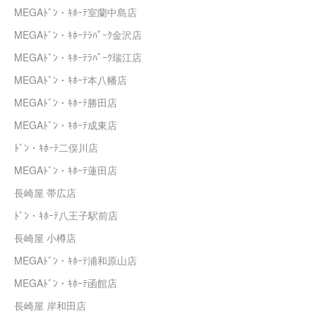
MEGAﾄﾞﾝ・ｷﾎｰﾃ室蘭中島店
MEGAﾄﾞﾝ・ｷﾎｰﾃﾗﾊﾟｰｸ金沢店
MEGAﾄﾞﾝ・ｷﾎｰﾃﾗﾊﾟｰｸ瑞江店
MEGAﾄﾞﾝ・ｷﾎｰﾃ本八幡店
MEGAﾄﾞﾝ・ｷﾎｰﾃ勝田店
MEGAﾄﾞﾝ・ｷﾎｰﾃ成東店
ﾄﾞﾝ・ｷﾎｰﾃ二俣川店
MEGAﾄﾞﾝ・ｷﾎｰﾃ蓮田店
長崎屋 帯広店
ﾄﾞﾝ・ｷﾎｰﾃ八王子駅前店
長崎屋 小樽店
MEGAﾄﾞﾝ・ｷﾎｰﾃ浦和原山店
MEGAﾄﾞﾝ・ｷﾎｰﾃ函館店
長崎屋 岸和田店