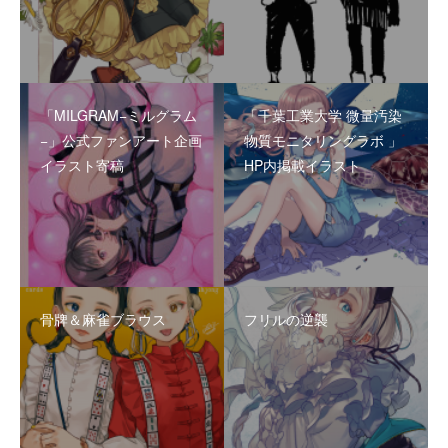
「MILGRAM−ミルグラム
「千葉工業大学 微量汚染
−」公式ファンアート企画
物質モニタリングラボ 」
イラスト寄稿
HP内掲載イラスト
骨牌＆麻雀ブラウス
フリルの逆襲