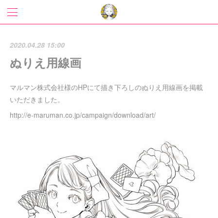
2020.04.28 15:00
ぬりえ用線画
マルマン株式会社様のHPにて描き下ろしのぬりえ用線画を掲載
いただきました。
http://e-maruman.co.jp/campaign/download/art/