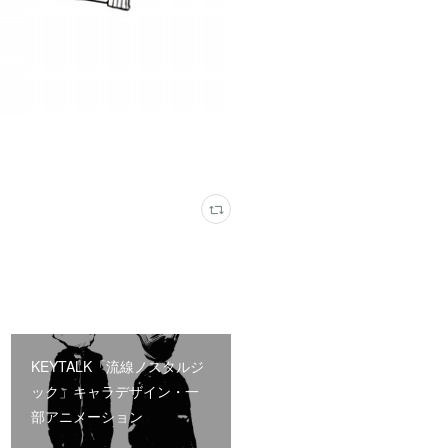
KEYTALK「流線ノスタルジ
ック」キャラデザイン・一
部アニメーション