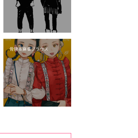
骨牌＆麻雀ブラウス