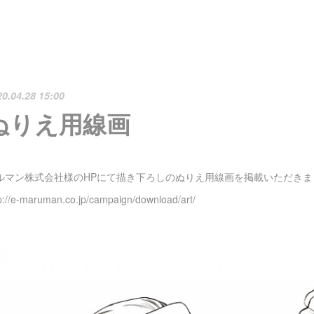
20.04.28 15:00
ぬりえ用線画
ルマン株式会社様のHPにて描き下ろしのぬりえ用線画を掲載いただきま
p://e-maruman.co.jp/campaign/download/art/