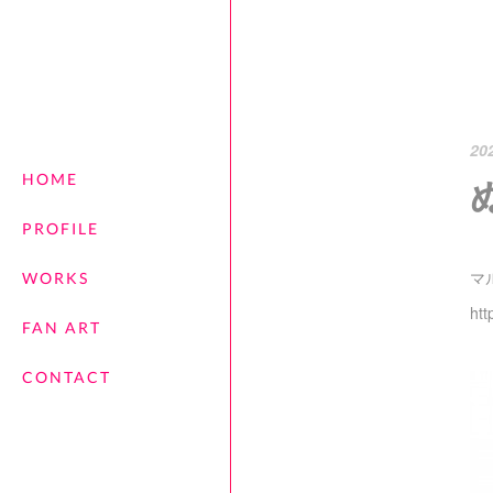
20
HOME
PROFILE
マ
WORKS
htt
FAN ART
CONTACT