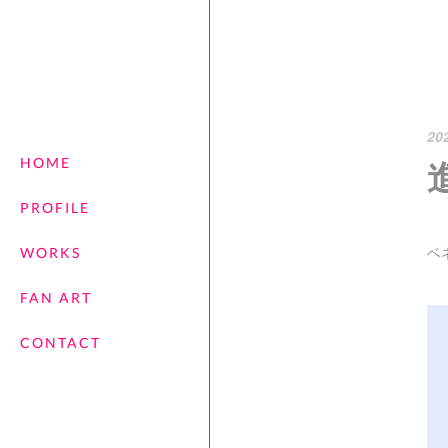
20
HOME
PROFILE
ベ
WORKS
FAN ART
CONTACT