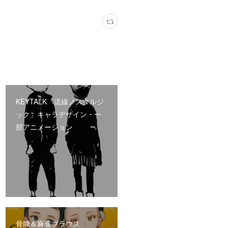
KEYTALK「流線ノスタルジ
ック」キャラデザイン・一
部アニメーション
骨牌＆麻雀ブラウス