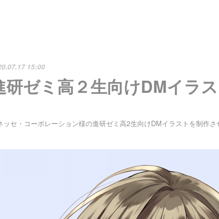
20.07.17 15:00
進研ゼミ高２生向けDMイラス
ネッセ・コーポレーション様の進研ゼミ高2生向けDMイラストを制作さ