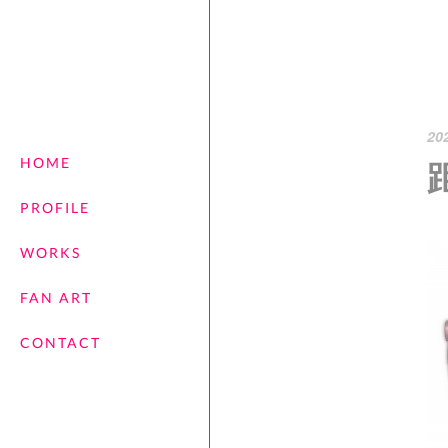
20
HOME
PROFILE
WORKS
FAN ART
CONTACT