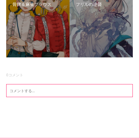
骨牌＆麻雀ブラウス
フリルの逆襲
0
コメント