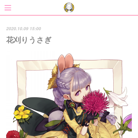
2020.10.09 15:00
花刈りうさぎ