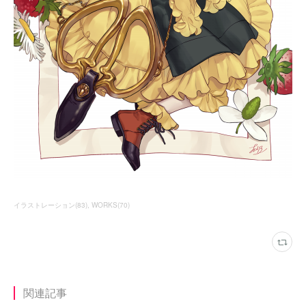
イラストレーション
(
83
)
WORKS
(
70
)
関連記事