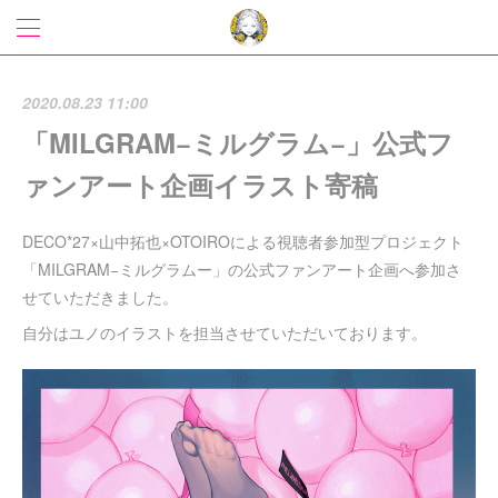
2020.08.23 11:00
「MILGRAM−ミルグラム−」公式フ
ァンアート企画イラスト寄稿
DECO*27×山中拓也×OTOIROによる視聴者参加型プロジェクト
「MILGRAM−ミルグラムー」の公式ファンアート企画へ参加さ
せていただきました。
自分はユノのイラストを担当させていただいております。