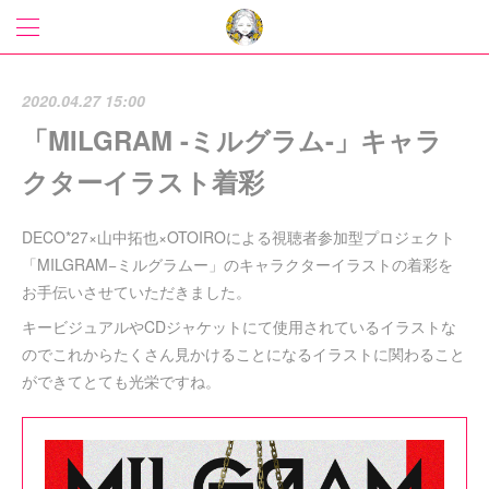
2020.04.27 15:00
「MILGRAM -ミルグラム-」キャラ
クターイラスト着彩
DECO*27×山中拓也×OTOIROによる視聴者参加型プロジェクト
「MILGRAM−ミルグラムー」のキャラクターイラストの着彩を
お手伝いさせていただきました。
キービジュアルやCDジャケットにて使用されているイラストな
のでこれからたくさん見かけることになるイラストに関わること
ができてとても光栄ですね。