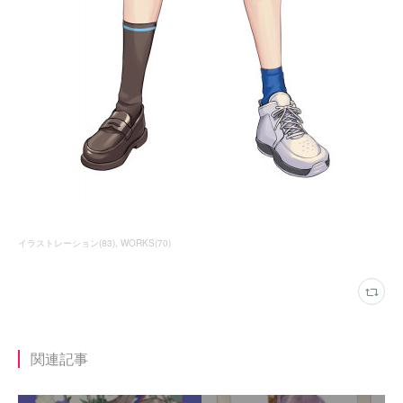
イラストレーション
(
83
)
WORKS
(
70
)
関連記事