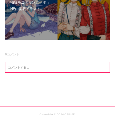
物質モニタリングラボ 」
HP内掲載イラスト
0
コメント
Copyright ©
2026
CERISE
.