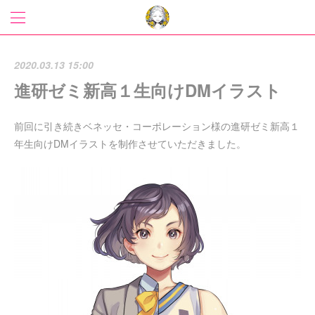
2020.03.13 15:00
進研ゼミ新高１生向けDMイラスト
前回に引き続きベネッセ・コーポレーション様の進研ゼミ新高１
年生向けDMイラストを制作させていただきました。