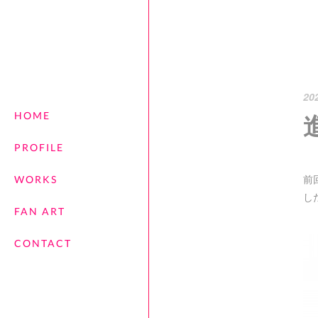
20
HOME
PROFILE
前
WORKS
し
FAN ART
CONTACT