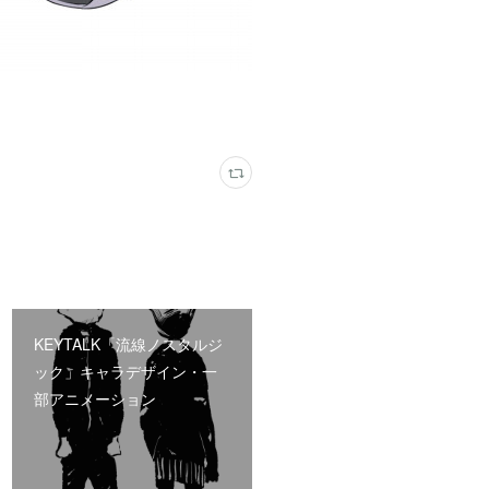
KEYTALK「流線ノスタルジ
ック」キャラデザイン・一
部アニメーション