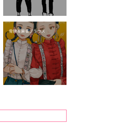
骨牌＆麻雀ブラウス