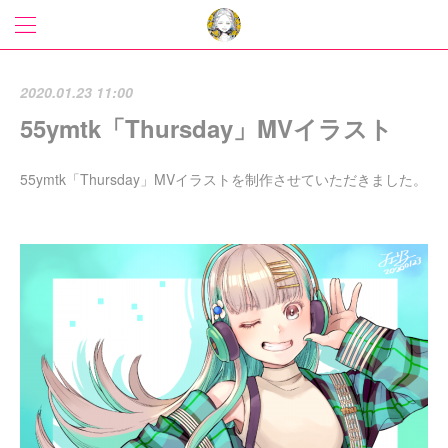
2020.01.23 11:00
55ymtk「Thursday」MVイラスト
55ymtk「Thursday」MVイラストを制作させていただきました。