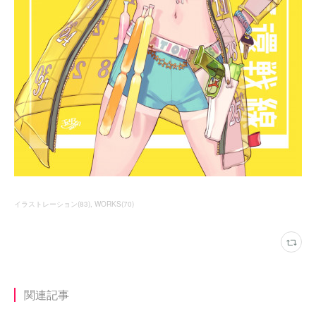
イラストレーション
(
83
)
WORKS
(
70
)
関連記事