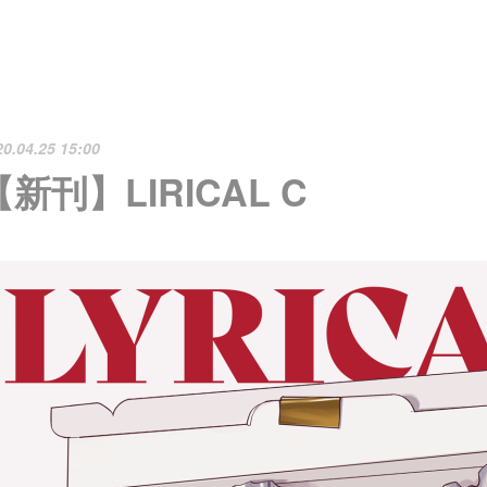
20.04.25 15:00
【新刊】LIRICAL C